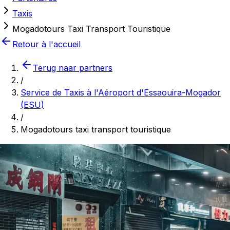
Taxis
Mogadotours Taxi Transport Touristique
Retour à l'accueil
Terug naar partners
/
Service de Taxis à l'Aéroport d'Essaouira-Mogador
(ESU)
/
Mogadotours taxi transport touristique