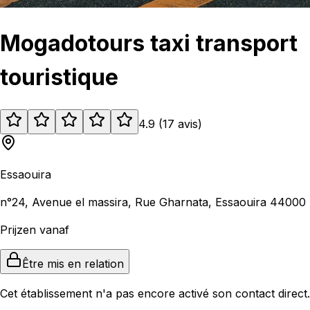
Mogadotours taxi transport
touristique
4.9
(
17
avis
)
Essaouira
n°24, Avenue el massira, Rue Gharnata, Essaouira 44000
Prijzen vanaf
Être mis en relation
Cet établissement n'a pas encore activé son contact direct.