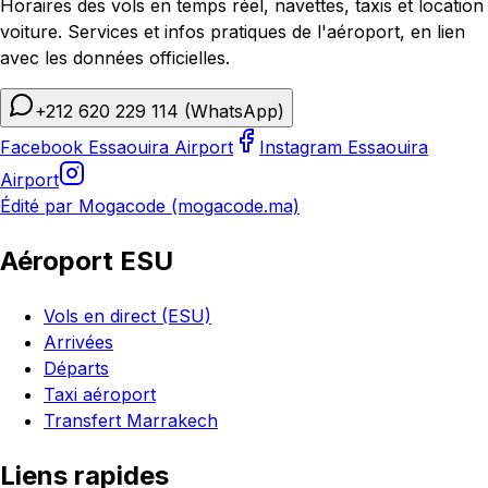
Horaires des vols en temps réel, navettes, taxis et location
voiture. Services et infos pratiques de l'aéroport, en lien
avec les données officielles.
+212 620 229 114
(WhatsApp)
Facebook Essaouira Airport
Instagram Essaouira
Airport
Édité par Mogacode (mogacode.ma)
Aéroport ESU
Vols en direct (ESU)
Arrivées
Départs
Taxi aéroport
Transfert Marrakech
Liens rapides