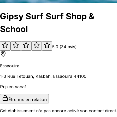
Gipsy Surf Surf Shop &
School
5.0
(
34
avis
)
Essaouira
1-3 Rue Tetouan, Kasbah, Essaouira 44100
Prijzen vanaf
Être mis en relation
Cet établissement n'a pas encore activé son contact direct.