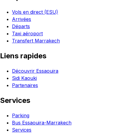
Vols en direct (ESU)
Arrivées
Départs
Taxi aéroport
Transfert Marrakech
Liens rapides
Découvrir Essaouira
Sidi Kaouki
Partenaires
Services
Parking
Bus Essaouira-Marrakech
Services