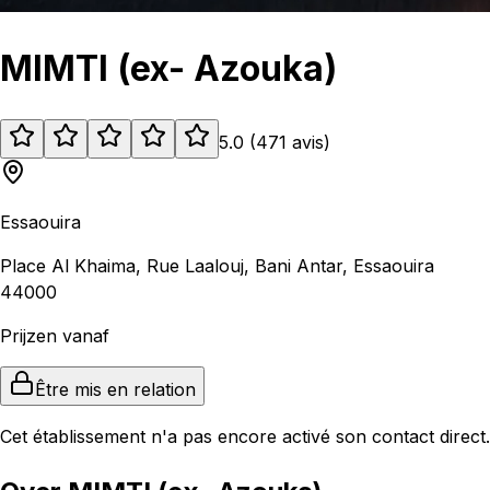
MIMTI (ex- Azouka)
5.0
(
471
avis
)
Essaouira
Place Al Khaima, Rue Laalouj, Bani Antar, Essaouira
44000
Prijzen vanaf
Être mis en relation
Cet établissement n'a pas encore activé son contact direct.