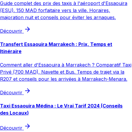
Guide complet des prix des taxis à l'aéroport d'Essaouira
(ESU). 150 MAD forfaitaire vers la ville. Horaires,
majoration nuit et conseils pour éviter les arnaques.
Découvrir
Transfert Essaouira Marrakech : Prix, Temps et
Itinéraire
Comment aller d'Essaouira à Marrakech ? Comparatif Taxi
Privé (700 MAD), Navette et Bus. Temps de trajet via la
R207 et conseils pour les arrivées à Marrakech-Menara.
Découvrir
Taxi Essaouira Médina : Le Vrai Tarif 2024 (Conseils
des Locaux)
Découvrir