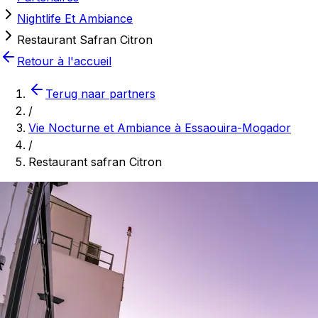
Nightlife Et Ambiance
Restaurant Safran Citron
Retour à l'accueil
Terug naar partners
/
Vie Nocturne et Ambiance à Essaouira-Mogador
/
Restaurant safran Citron