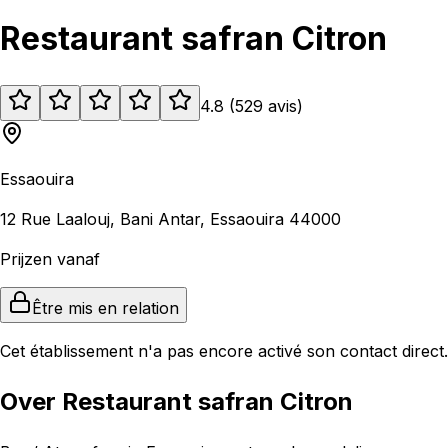
Restaurant safran Citron
4.8
(
529
avis
)
Essaouira
12 Rue Laalouj, Bani Antar, Essaouira 44000
Prijzen vanaf
Être mis en relation
Cet établissement n'a pas encore activé son contact direct.
Over Restaurant safran Citron