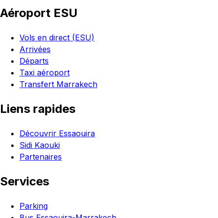
Aéroport ESU
Vols en direct (ESU)
Arrivées
Départs
Taxi aéroport
Transfert Marrakech
Liens rapides
Découvrir Essaouira
Sidi Kaouki
Partenaires
Services
Parking
Bus Essaouira-Marrakech