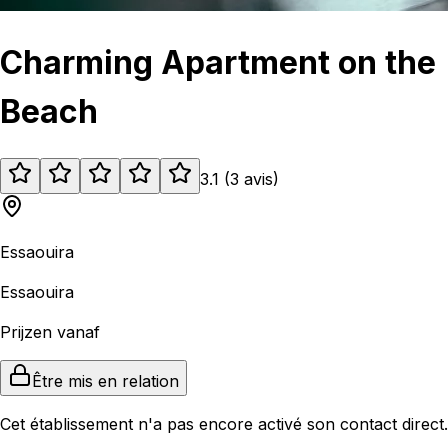
Charming Apartment on the
Beach
3.1
(
3
avis
)
Essaouira
Essaouira
Prijzen vanaf
Être mis en relation
Cet établissement n'a pas encore activé son contact direct.