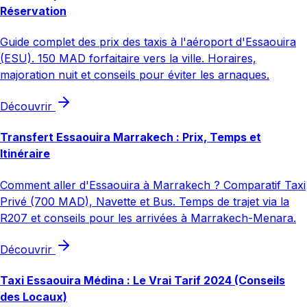
Réservation
Guide complet des prix des taxis à l'aéroport d'Essaouira
(ESU). 150 MAD forfaitaire vers la ville. Horaires,
majoration nuit et conseils pour éviter les arnaques.
Découvrir
Transfert Essaouira Marrakech : Prix, Temps et
Itinéraire
Comment aller d'Essaouira à Marrakech ? Comparatif Taxi
Privé (700 MAD), Navette et Bus. Temps de trajet via la
R207 et conseils pour les arrivées à Marrakech-Menara.
Découvrir
Taxi Essaouira Médina : Le Vrai Tarif 2024 (Conseils
des Locaux)