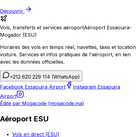
Découvrir
Vols, transferts et services aéroport
Aéroport Essaouira-
Mogador (ESU)
Horaires des vols en temps réel, navettes, taxis et location
voiture. Services et infos pratiques de l'aéroport, en lien
avec les données officielles.
+212 620 229 114
(WhatsApp)
Facebook Essaouira Airport
Instagram Essaouira
Airport
Édité par Mogacode (mogacode.ma)
Aéroport ESU
Vols en direct (ESU)