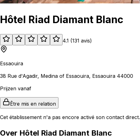
Hôtel Riad Diamant Blanc
4.1
(
131
avis
)
Essaouira
38 Rue d'Agadir, Medina of Essaouira, Essaouira 44000
Prijzen vanaf
Être mis en relation
Cet établissement n'a pas encore activé son contact direct.
Over Hôtel Riad Diamant Blanc