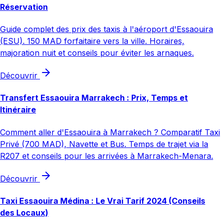
Réservation
Guide complet des prix des taxis à l'aéroport d'Essaouira
(ESU). 150 MAD forfaitaire vers la ville. Horaires,
majoration nuit et conseils pour éviter les arnaques.
Découvrir
Transfert Essaouira Marrakech : Prix, Temps et
Itinéraire
Comment aller d'Essaouira à Marrakech ? Comparatif Taxi
Privé (700 MAD), Navette et Bus. Temps de trajet via la
R207 et conseils pour les arrivées à Marrakech-Menara.
Découvrir
Taxi Essaouira Médina : Le Vrai Tarif 2024 (Conseils
des Locaux)