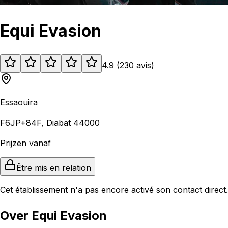
Equi Evasion
4.9
(
230
avis
)
Essaouira
F6JP+84F, Diabat 44000
Prijzen vanaf
Être mis en relation
Cet établissement n'a pas encore activé son contact direct.
Over Equi Evasion