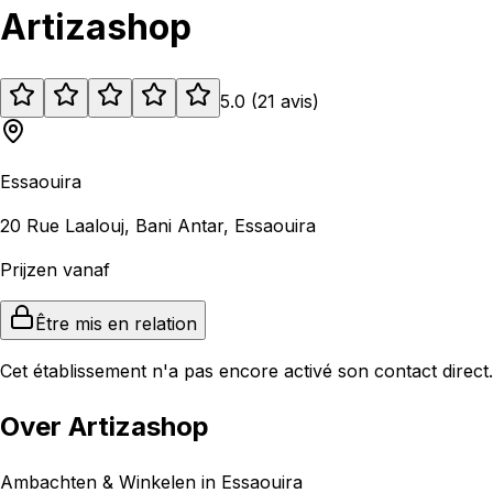
Artizashop
5.0
(
21
avis
)
Essaouira
20 Rue Laalouj, Bani Antar, Essaouira
Prijzen vanaf
Être mis en relation
Cet établissement n'a pas encore activé son contact direct.
Over Artizashop
Ambachten & Winkelen in Essaouira