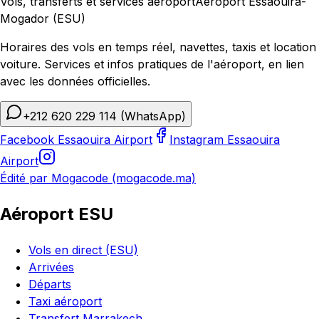
Vols, transferts et services aéroport
Aéroport Essaouira-
Mogador (ESU)
Horaires des vols en temps réel, navettes, taxis et location
voiture. Services et infos pratiques de l'aéroport, en lien
avec les données officielles.
+212 620 229 114
(WhatsApp)
Facebook Essaouira Airport
Instagram Essaouira
Airport
Édité par Mogacode (mogacode.ma)
Aéroport ESU
Vols en direct (ESU)
Arrivées
Départs
Taxi aéroport
Transfert Marrakech