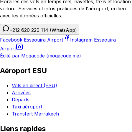
Horaires des vols en temps réel, navettes, taxis et location
voiture. Services et infos pratiques de l'aéroport, en lien
avec les données officielles.
+212 620 229 114
(WhatsApp)
Facebook Essaouira Airport
Instagram Essaouira
Airport
Édité par Mogacode (mogacode.ma)
Aéroport ESU
Vols en direct (ESU)
Arrivées
Départs
Taxi aéroport
Transfert Marrakech
Liens rapides