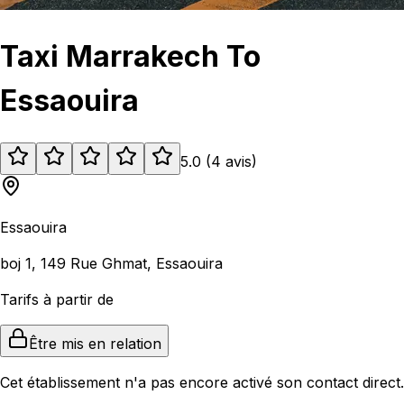
Taxi Marrakech To
Essaouira
5.0
(
4
avis
)
Essaouira
boj 1, 149 Rue Ghmat, Essaouira
Tarifs à partir de
Être mis en relation
Cet établissement n'a pas encore activé son contact direct.