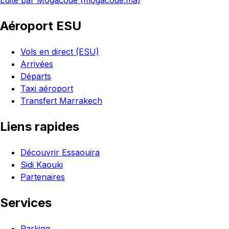
Édité par Mogacode (mogacode.ma)
Aéroport ESU
Vols en direct (ESU)
Arrivées
Départs
Taxi aéroport
Transfert Marrakech
Liens rapides
Découvrir Essaouira
Sidi Kaouki
Partenaires
Services
Parking