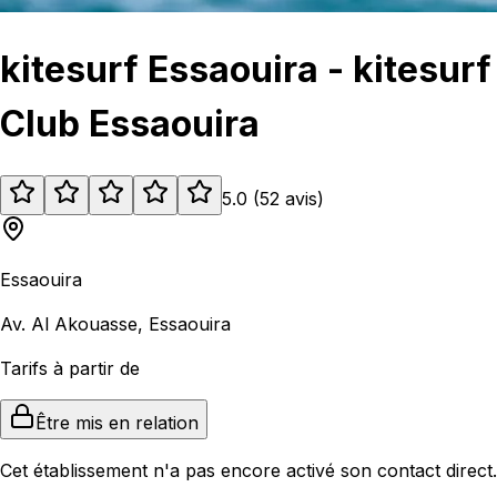
kitesurf Essaouira - kitesurf
Club Essaouira
5.0
(
52
avis
)
Essaouira
Av. Al Akouasse, Essaouira
Tarifs à partir de
Être mis en relation
Cet établissement n'a pas encore activé son contact direct.