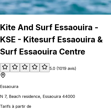
Kite And Surf Essaouira -
KSE - Kitesurf Essaouira &
Surf Essaouira Centre
5.0
(
1019
avis
)
Essaouira
N 7, Beach residence, Essaouira 44000
Tarifs à partir de