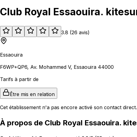
Club Royal Essaouira. kitesu
3.8
(
26
avis
)
Essaouira
F6WP+QP6, Av. Mohammed V, Essaouira 44000
Tarifs à partir de
Être mis en relation
Cet établissement n'a pas encore activé son contact direct.
À propos de Club Royal Essaouira. kite