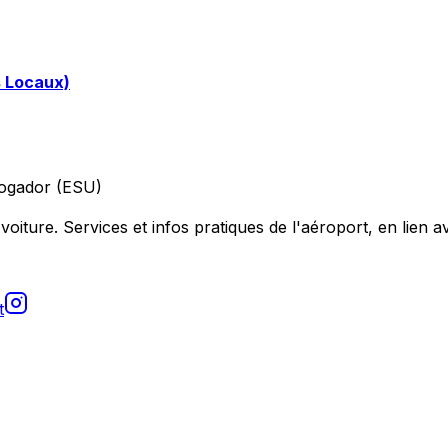
s Locaux)
ogador (ESU)
voiture. Services et infos pratiques de l'aéroport, en lien av
t