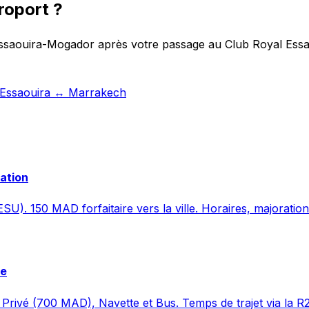
roport ?
Essaouira-Mogador après votre passage au Club Royal Essaou
t Essaouira ↔ Marrakech
vation
SU). 150 MAD forfaitaire vers la ville. Horaires, majoration
re
Privé (700 MAD), Navette et Bus. Temps de trajet via la R