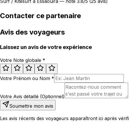
Surf / Kitesurf à Essaouira — noté 3.8/5 (25 avis)
Contacter ce partenaire
Avis des voyageurs
Laissez un avis de votre expérience
Votre Note globale
*
Votre Prénom ou Nom
*
Votre Avis détaillé (Optionnel)
Soumettre mon avis
Les avis récents des voyageurs apparaîtront ici après vérifi