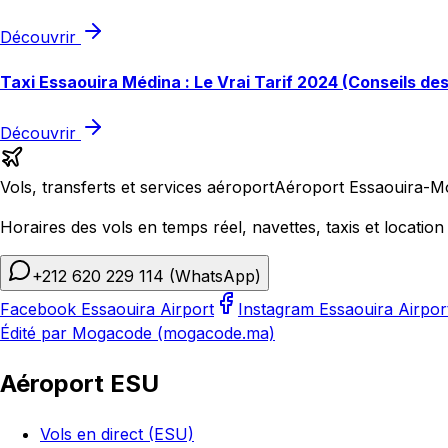
Découvrir
Taxi Essaouira Médina : Le Vrai Tarif 2024 (Conseils de
Découvrir
Vols, transferts et services aéroport
Aéroport Essaouira-M
Horaires des vols en temps réel, navettes, taxis et location 
+212 620 229 114
(WhatsApp)
Facebook Essaouira Airport
Instagram Essaouira Airpor
Édité par Mogacode (mogacode.ma)
Aéroport ESU
Vols en direct (ESU)