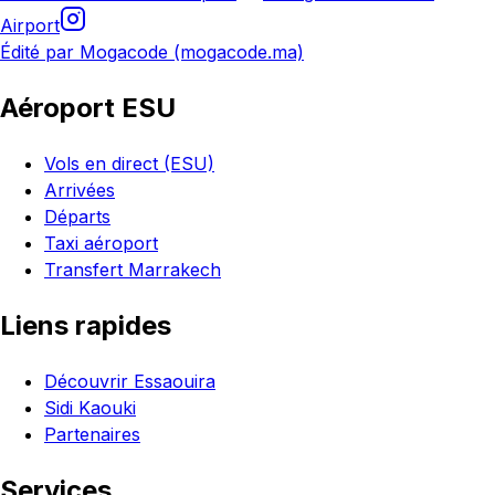
Airport
Édité par Mogacode (mogacode.ma)
Aéroport ESU
Vols en direct (ESU)
Arrivées
Départs
Taxi aéroport
Transfert Marrakech
Liens rapides
Découvrir Essaouira
Sidi Kaouki
Partenaires
Services