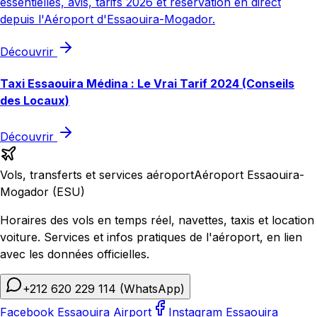
essentielles, avis, tarifs 2026 et réservation en direct
depuis l'Aéroport d'Essaouira-Mogador.
Découvrir
Taxi Essaouira Médina : Le Vrai Tarif 2024 (Conseils
des Locaux)
Découvrir
Vols, transferts et services aéroport
Aéroport Essaouira-
Mogador (ESU)
Horaires des vols en temps réel, navettes, taxis et location
voiture. Services et infos pratiques de l'aéroport, en lien
avec les données officielles.
+212 620 229 114
(WhatsApp)
Facebook Essaouira Airport
Instagram Essaouira