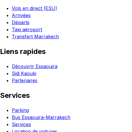
Vols en direct (ESU)
Arrivées
Départs
Taxi aéroport
Transfert Marrakech
Liens rapides
Découvrir Essaouira
Sidi Kaouki
Partenaires
Services
Parking
Bus Essaouira-Marrakech
Services
Location de voitures