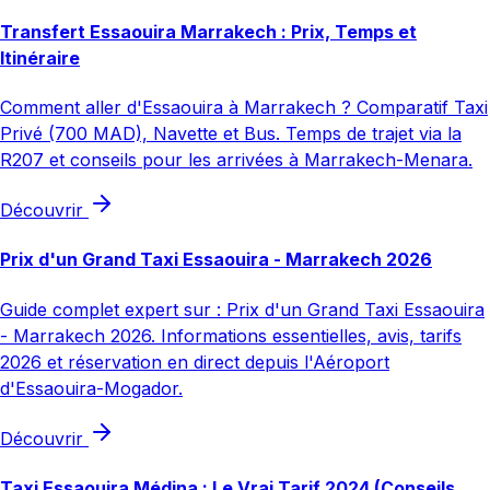
Transfert Essaouira Marrakech : Prix, Temps et
Itinéraire
Comment aller d'Essaouira à Marrakech ? Comparatif Taxi
Privé (700 MAD), Navette et Bus. Temps de trajet via la
R207 et conseils pour les arrivées à Marrakech-Menara.
Découvrir
Prix d'un Grand Taxi Essaouira - Marrakech 2026
Guide complet expert sur : Prix d'un Grand Taxi Essaouira
- Marrakech 2026. Informations essentielles, avis, tarifs
2026 et réservation en direct depuis l'Aéroport
d'Essaouira-Mogador.
Découvrir
Taxi Essaouira Médina : Le Vrai Tarif 2024 (Conseils