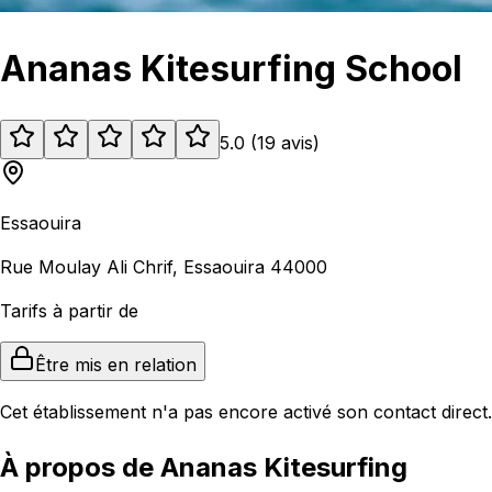
Ananas Kitesurfing School
5.0
(
19
avis
)
Essaouira
Rue Moulay Ali Chrif, Essaouira 44000
Tarifs à partir de
Être mis en relation
Cet établissement n'a pas encore activé son contact direct.
À propos de Ananas Kitesurfing