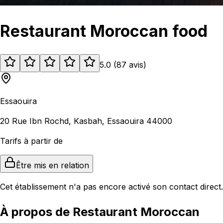
Restaurant Moroccan food
5.0
(
87
avis
)
Essaouira
20 Rue Ibn Rochd, Kasbah, Essaouira 44000
Tarifs à partir de
Être mis en relation
Cet établissement n'a pas encore activé son contact direct.
À propos de Restaurant Moroccan