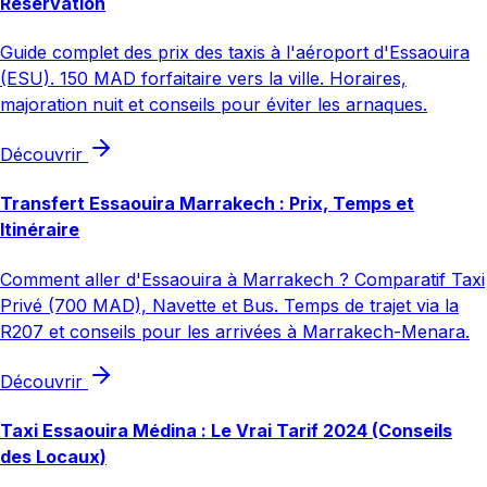
Réservation
Guide complet des prix des taxis à l'aéroport d'Essaouira
(ESU). 150 MAD forfaitaire vers la ville. Horaires,
majoration nuit et conseils pour éviter les arnaques.
Découvrir
Transfert Essaouira Marrakech : Prix, Temps et
Itinéraire
Comment aller d'Essaouira à Marrakech ? Comparatif Taxi
Privé (700 MAD), Navette et Bus. Temps de trajet via la
R207 et conseils pour les arrivées à Marrakech-Menara.
Découvrir
Taxi Essaouira Médina : Le Vrai Tarif 2024 (Conseils
des Locaux)