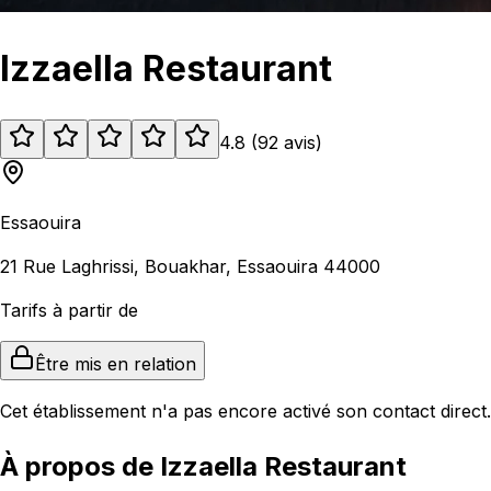
Izzaella Restaurant
4.8
(
92
avis
)
Essaouira
21 Rue Laghrissi, Bouakhar, Essaouira 44000
Tarifs à partir de
Être mis en relation
Cet établissement n'a pas encore activé son contact direct.
À propos de Izzaella Restaurant