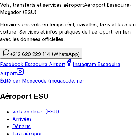
Vols, transferts et services aéroport
Aéroport Essaouira-
Mogador (ESU)
Horaires des vols en temps réel, navettes, taxis et location
voiture. Services et infos pratiques de l'aéroport, en lien
avec les données officielles.
+212 620 229 114
(WhatsApp)
Facebook Essaouira Airport
Instagram Essaouira
Airport
Édité par Mogacode (mogacode.ma)
Aéroport ESU
Vols en direct (ESU)
Arrivées
Départs
Taxi aéroport