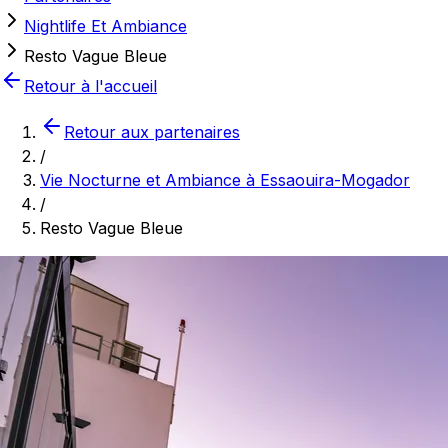
Nightlife Et Ambiance
Resto Vague Bleue
Retour à l'accueil
Retour aux partenaires
/
Vie Nocturne et Ambiance à Essaouira-Mogador
/
Resto Vague Bleue