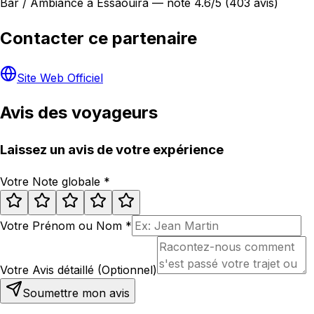
Bar / Ambiance à Essaouira — noté 4.6/5 (403 avis)
Contacter ce partenaire
Site Web Officiel
Avis des voyageurs
Laissez un avis de votre expérience
Votre Note globale
*
Votre Prénom ou Nom
*
Votre Avis détaillé (Optionnel)
Soumettre mon avis