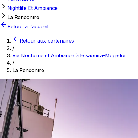
Nightlife Et Ambiance
La Rencontre
Retour à l'accueil
Retour aux partenaires
/
Vie Nocturne et Ambiance à Essaouira-Mogador
/
La Rencontre