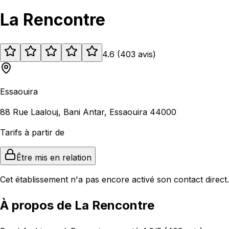
La Rencontre
4.6
(
403
avis
)
Essaouira
88 Rue Laalouj, Bani Antar, Essaouira 44000
Tarifs à partir de
Être mis en relation
Cet établissement n'a pas encore activé son contact direct.
À propos de La Rencontre