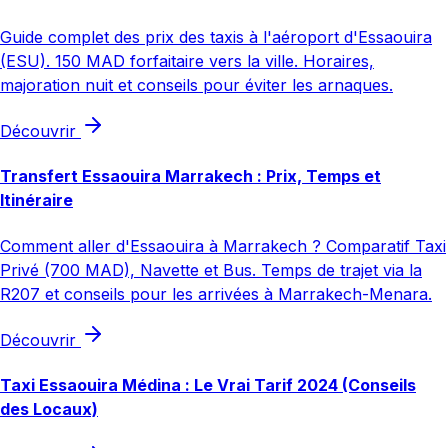
Guide complet des prix des taxis à l'aéroport d'Essaouira
(ESU). 150 MAD forfaitaire vers la ville. Horaires,
majoration nuit et conseils pour éviter les arnaques.
Découvrir
Transfert Essaouira Marrakech : Prix, Temps et
Itinéraire
Comment aller d'Essaouira à Marrakech ? Comparatif Taxi
Privé (700 MAD), Navette et Bus. Temps de trajet via la
R207 et conseils pour les arrivées à Marrakech-Menara.
Découvrir
Taxi Essaouira Médina : Le Vrai Tarif 2024 (Conseils
des Locaux)