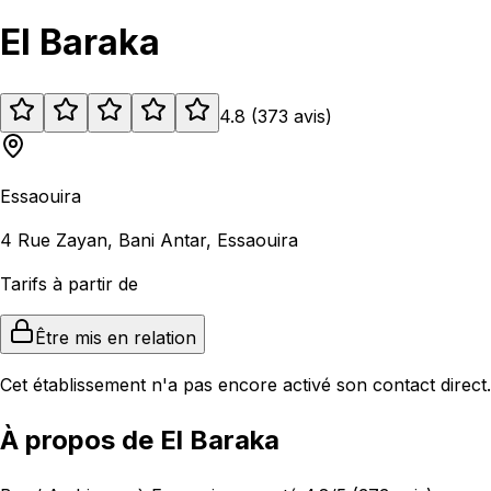
El Baraka
4.8
(
373
avis
)
Essaouira
4 Rue Zayan, Bani Antar, Essaouira
Tarifs à partir de
Être mis en relation
Cet établissement n'a pas encore activé son contact direct.
À propos de El Baraka