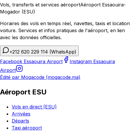
Vols, transferts et services aéroport
Aéroport Essaouira-
Mogador (ESU)
Horaires des vols en temps réel, navettes, taxis et location
voiture. Services et infos pratiques de l'aéroport, en lien
avec les données officielles.
+212 620 229 114
(WhatsApp)
Facebook Essaouira Airport
Instagram Essaouira
Airport
Édité par Mogacode (mogacode.ma)
Aéroport ESU
Vols en direct (ESU)
Arrivées
Départs
Taxi aéroport