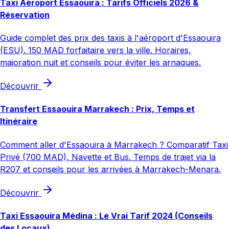
Taxi Aéroport Essaouira : Tarifs Officiels 2026 &
Réservation
Guide complet des prix des taxis à l'aéroport d'Essaouira
(ESU). 150 MAD forfaitaire vers la ville. Horaires,
majoration nuit et conseils pour éviter les arnaques.
Découvrir
Transfert Essaouira Marrakech : Prix, Temps et
Itinéraire
Comment aller d'Essaouira à Marrakech ? Comparatif Taxi
Privé (700 MAD), Navette et Bus. Temps de trajet via la
R207 et conseils pour les arrivées à Marrakech-Menara.
Découvrir
Taxi Essaouira Médina : Le Vrai Tarif 2024 (Conseils
des Locaux)