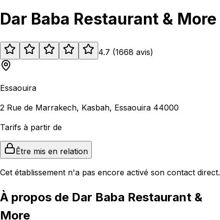
Dar Baba Restaurant & More
4.7
(
1668
avis
)
Essaouira
2 Rue de Marrakech, Kasbah, Essaouira 44000
Tarifs à partir de
Être mis en relation
Cet établissement n'a pas encore activé son contact direct.
À propos de Dar Baba Restaurant &
More