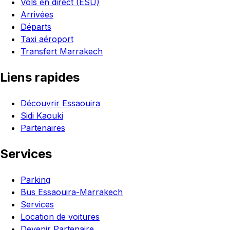
Vols en direct (ESU)
Arrivées
Départs
Taxi aéroport
Transfert Marrakech
Liens rapides
Découvrir Essaouira
Sidi Kaouki
Partenaires
Services
Parking
Bus Essaouira-Marrakech
Services
Location de voitures
Devenir Partenaire