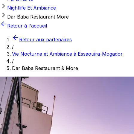
Nightlife Et Ambiance
Dar Baba Restaurant More
Retour à l'accueil
Retour aux partenaires
/
Vie Nocturne et Ambiance à Essaouira-Mogador
/
Dar Baba Restaurant & More