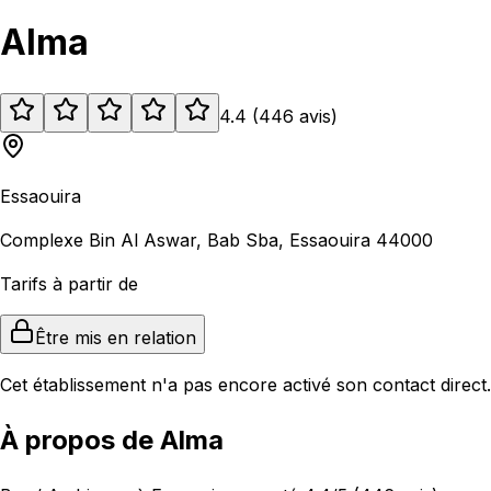
Alma
4.4
(
446
avis
)
Essaouira
Complexe Bin Al Aswar, Bab Sba, Essaouira 44000
Tarifs à partir de
Être mis en relation
Cet établissement n'a pas encore activé son contact direct.
À propos de Alma