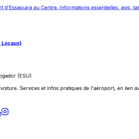
 d'Essaouira au Centre. Informations essentielles, avis, tar
s Locaux)
ogador (ESU)
voiture. Services et infos pratiques de l'aéroport, en lien av
t