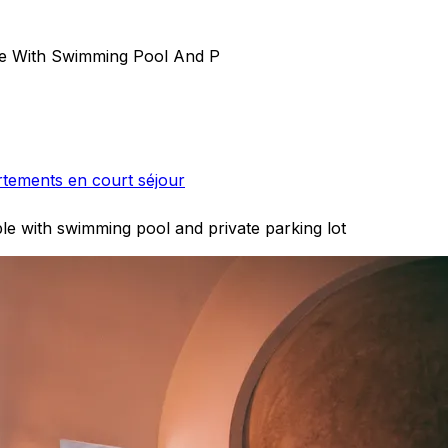
ple With Swimming Pool And P
rtements en court séjour
ple with swimming pool and private parking lot