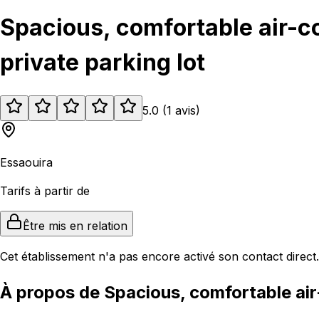
Spacious, comfortable air-co
private parking lot
5.0
(
1
avis
)
Essaouira
Tarifs à partir de
Être mis en relation
Cet établissement n'a pas encore activé son contact direct.
À propos de Spacious, comfortable air-