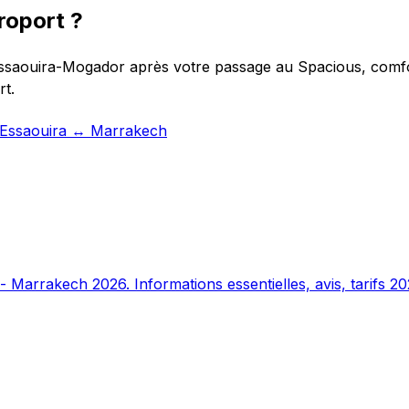
roport ?
Essaouira-Mogador après votre passage au Spacious, comfor
rt.
t Essaouira ↔ Marrakech
 Marrakech 2026. Informations essentielles, avis, tarifs 20