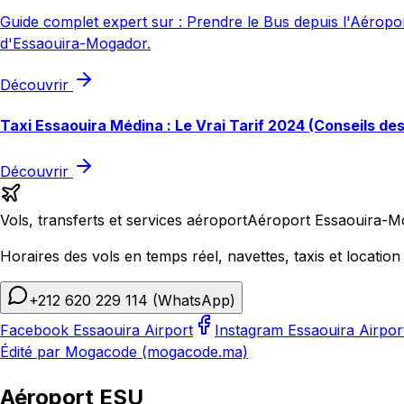
Guide complet expert sur : Prendre le Bus depuis l'Aéroport
d'Essaouira-Mogador.
Découvrir
Taxi Essaouira Médina : Le Vrai Tarif 2024 (Conseils de
Découvrir
Vols, transferts et services aéroport
Aéroport Essaouira-M
Horaires des vols en temps réel, navettes, taxis et location 
+212 620 229 114
(WhatsApp)
Facebook Essaouira Airport
Instagram Essaouira Airpor
Édité par Mogacode (mogacode.ma)
Aéroport ESU