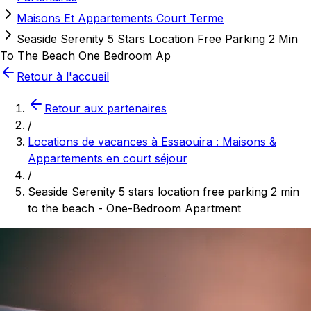
Maisons Et Appartements Court Terme
Seaside Serenity 5 Stars Location Free Parking 2 Min
To The Beach One Bedroom Ap
Retour à l'accueil
Retour aux partenaires
/
Locations de vacances à Essaouira : Maisons &
Appartements en court séjour
/
Seaside Serenity 5 stars location free parking 2 min
to the beach - One-Bedroom Apartment