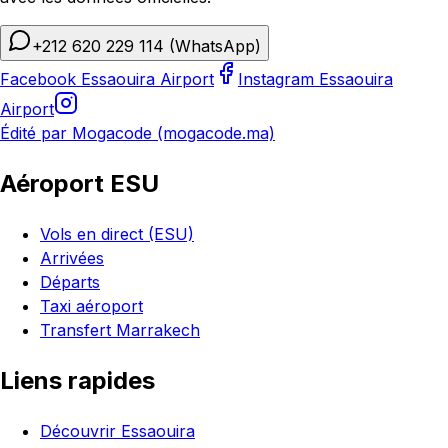
+212 620 229 114
(WhatsApp)
Facebook Essaouira Airport
Instagram Essaouira
Airport
Édité par Mogacode (mogacode.ma)
Aéroport ESU
Vols en direct (ESU)
Arrivées
Départs
Taxi aéroport
Transfert Marrakech
Liens rapides
Découvrir Essaouira