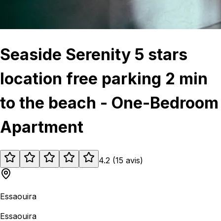
Seaside Serenity 5 stars
location free parking 2 min
to the beach - One-Bedroom
Apartment
4.2
(
15
avis
)
Essaouira
Essaouira