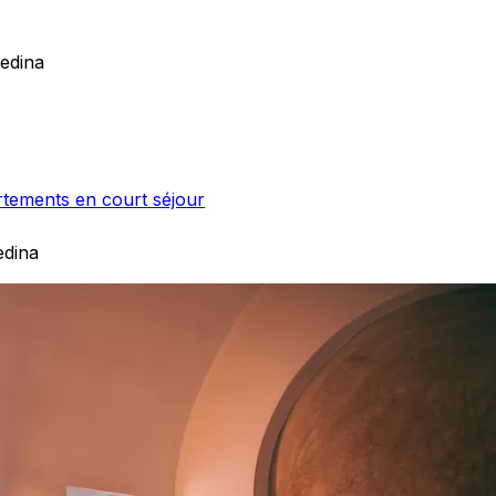
edina
rtements en court séjour
edina