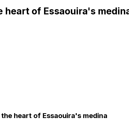
he heart of Essaouira's medin
n the heart of Essaouira's medina