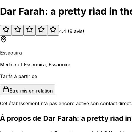
Dar Farah: a pretty riad in t
4.4
(
9
avis
)
Essaouira
Medina of Essaouira, Essaouira
Tarifs à partir de
Être mis en relation
Cet établissement n'a pas encore activé son contact direct.
À propos de Dar Farah: a pretty riad i