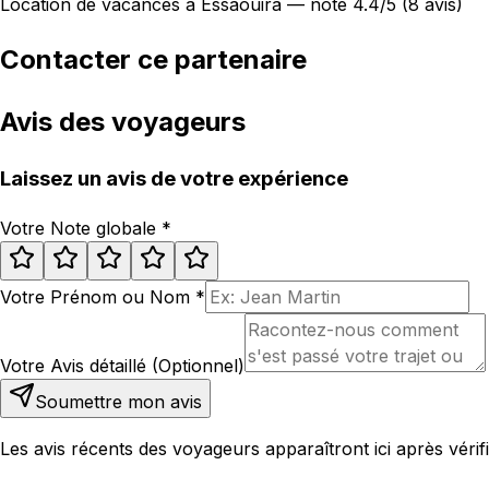
Location de vacances à Essaouira — noté 4.4/5 (8 avis)
Contacter ce partenaire
Avis des voyageurs
Laissez un avis de votre expérience
Votre Note globale
*
Votre Prénom ou Nom
*
Votre Avis détaillé (Optionnel)
Soumettre mon avis
Les avis récents des voyageurs apparaîtront ici après vérifi