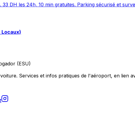
. 33 DH les 24h, 10 min gratuites. Parking sécurisé et surve
s Locaux)
ogador (ESU)
voiture. Services et infos pratiques de l'aéroport, en lien av
t