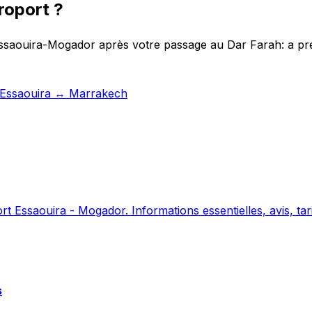
roport ?
Essaouira-Mogador après votre passage au Dar Farah: a pret
t Essaouira ↔ Marrakech
 Essaouira - Mogador. Informations essentielles, avis, tari
s