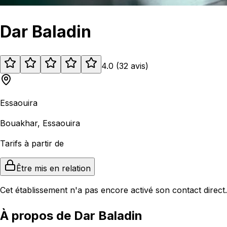
Dar Baladin
4.0
(
32
avis
)
Essaouira
Bouakhar, Essaouira
Tarifs à partir de
Être mis en relation
Cet établissement n'a pas encore activé son contact direct.
À propos de Dar Baladin