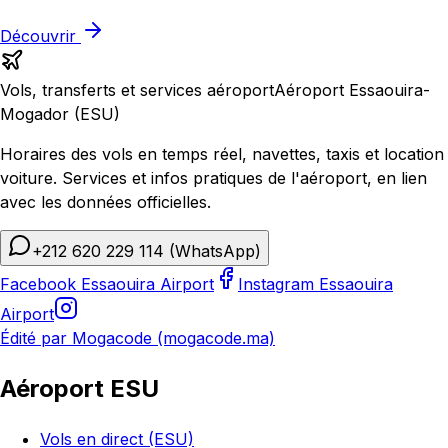
Découvrir
Vols, transferts et services aéroport
Aéroport Essaouira-
Mogador (ESU)
Horaires des vols en temps réel, navettes, taxis et location
voiture. Services et infos pratiques de l'aéroport, en lien
avec les données officielles.
+212 620 229 114
(WhatsApp)
Facebook Essaouira Airport
Instagram Essaouira
Airport
Édité par Mogacode (mogacode.ma)
Aéroport ESU
Vols en direct (ESU)