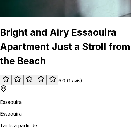
Bright and Airy Essaouira
Apartment Just a Stroll from
the Beach
5.0
(
1
avis
)
Essaouira
Essaouira
Tarifs à partir de