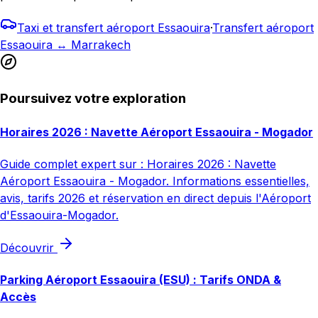
Taxi et transfert aéroport Essaouira
·
Transfert aéroport
Essaouira ↔ Marrakech
Poursuivez votre exploration
Horaires 2026 : Navette Aéroport Essaouira - Mogador
Guide complet expert sur : Horaires 2026 : Navette
Aéroport Essaouira - Mogador. Informations essentielles,
avis, tarifs 2026 et réservation en direct depuis l'Aéroport
d'Essaouira-Mogador.
Découvrir
Parking Aéroport Essaouira (ESU) : Tarifs ONDA &
Accès