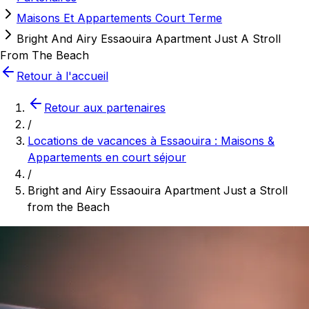
Maisons Et Appartements Court Terme
Bright And Airy Essaouira Apartment Just A Stroll
From The Beach
Retour à l'accueil
Retour aux partenaires
/
Locations de vacances à Essaouira : Maisons &
Appartements en court séjour
/
Bright and Airy Essaouira Apartment Just a Stroll
from the Beach