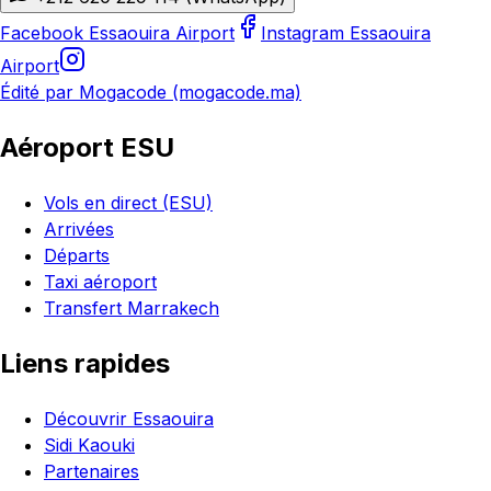
Facebook Essaouira Airport
Instagram Essaouira
Airport
Édité par Mogacode (mogacode.ma)
Aéroport ESU
Vols en direct (ESU)
Arrivées
Départs
Taxi aéroport
Transfert Marrakech
Liens rapides
Découvrir Essaouira
Sidi Kaouki
Partenaires