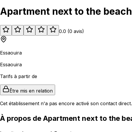
Apartment next to the beac
0.0
(
0
avis
)
Essaouira
Essaouira
Tarifs à partir de
Être mis en relation
Cet établissement n'a pas encore activé son contact direct.
À propos de Apartment next to the b