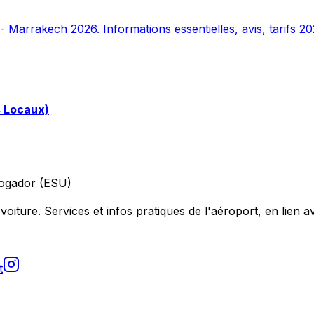
 Marrakech 2026. Informations essentielles, avis, tarifs 20
s Locaux)
ogador (ESU)
voiture. Services et infos pratiques de l'aéroport, en lien av
t