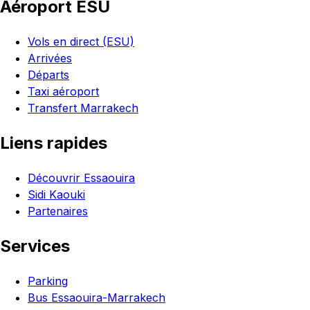
Aéroport ESU
Vols en direct (ESU)
Arrivées
Départs
Taxi aéroport
Transfert Marrakech
Liens rapides
Découvrir Essaouira
Sidi Kaouki
Partenaires
Services
Parking
Bus Essaouira-Marrakech