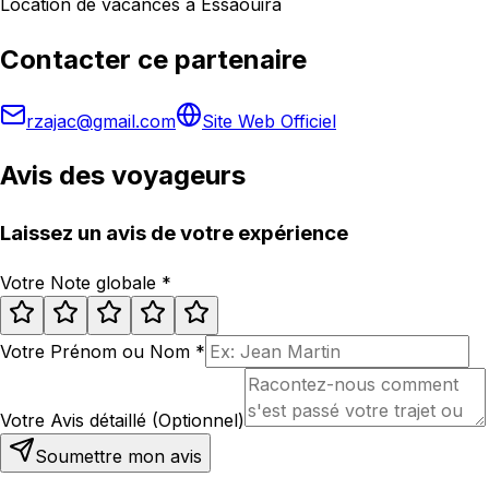
Location de vacances à Essaouira
Contacter ce partenaire
rzajac@gmail.com
Site Web Officiel
Avis des voyageurs
Laissez un avis de votre expérience
Votre Note globale
*
Votre Prénom ou Nom
*
Votre Avis détaillé (Optionnel)
Soumettre mon avis