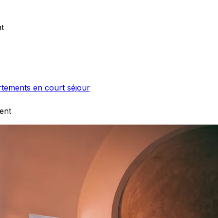
t
rtements en court séjour
ent