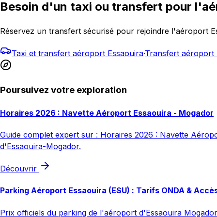
Besoin d'un taxi ou transfert pour l'aé
Réservez un transfert sécurisé pour rejoindre l'aéroport 
Taxi et transfert aéroport Essaouira
·
Transfert aéropor
Poursuivez votre exploration
Horaires 2026 : Navette Aéroport Essaouira - Mogador
Guide complet expert sur : Horaires 2026 : Navette Aéroport
d'Essaouira-Mogador.
Découvrir
Parking Aéroport Essaouira (ESU) : Tarifs ONDA & Accè
Prix officiels du parking de l'aéroport d'Essaouira Mogador