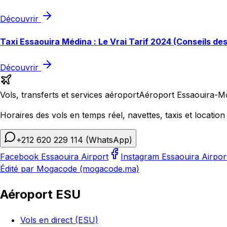
Découvrir
Taxi Essaouira Médina : Le Vrai Tarif 2024 (Conseils de
Découvrir
Vols, transferts et services aéroport
Aéroport Essaouira-M
Horaires des vols en temps réel, navettes, taxis et location 
+212 620 229 114
(WhatsApp)
Facebook Essaouira Airport
Instagram Essaouira Airpor
Édité par Mogacode (mogacode.ma)
Aéroport ESU
Vols en direct (ESU)