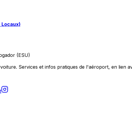
s Locaux)
ogador (ESU)
voiture. Services et infos pratiques de l'aéroport, en lien av
t