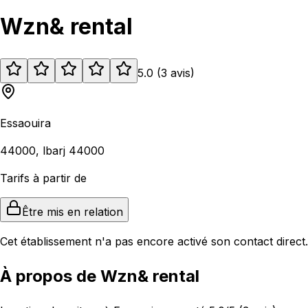
Wzn& rental
5.0
(
3
avis
)
Essaouira
44000, lbarj 44000
Tarifs à partir de
Être mis en relation
Cet établissement n'a pas encore activé son contact direct.
À propos de Wzn& rental