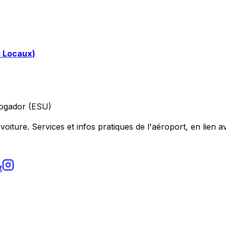
s Locaux)
ogador (ESU)
voiture. Services et infos pratiques de l'aéroport, en lien av
t