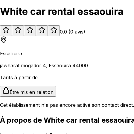
White car rental essaouira
0.0
(
0
avis
)
Essaouira
jawharat mogador 4, Essaouira 44000
Tarifs à partir de
Être mis en relation
Cet établissement n'a pas encore activé son contact direct.
À propos de White car rental essaouir