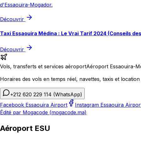
d'Essaouira-Mogador.
Découvrir
Taxi Essaouira Médina : Le Vrai Tarif 2024 (Conseils de
Découvrir
Vols, transferts et services aéroport
Aéroport Essaouira-M
Horaires des vols en temps réel, navettes, taxis et location 
+212 620 229 114
(WhatsApp)
Facebook Essaouira Airport
Instagram Essaouira Airpor
Édité par Mogacode (mogacode.ma)
Aéroport ESU