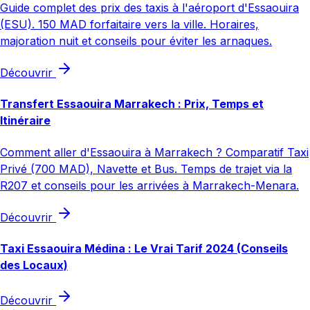
Guide complet des prix des taxis à l'aéroport d'Essaouira
(ESU). 150 MAD forfaitaire vers la ville. Horaires,
majoration nuit et conseils pour éviter les arnaques.
Découvrir
Transfert Essaouira Marrakech : Prix, Temps et
Itinéraire
Comment aller d'Essaouira à Marrakech ? Comparatif Taxi
Privé (700 MAD), Navette et Bus. Temps de trajet via la
R207 et conseils pour les arrivées à Marrakech-Menara.
Découvrir
Taxi Essaouira Médina : Le Vrai Tarif 2024 (Conseils
des Locaux)
Découvrir