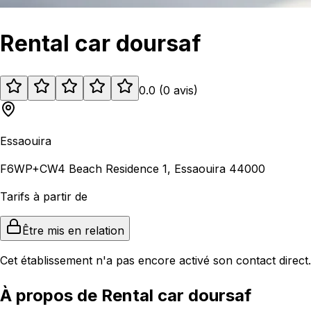
Rental car doursaf
0.0
(
0
avis
)
Essaouira
F6WP+CW4 Beach Residence 1, Essaouira 44000
Tarifs à partir de
Être mis en relation
Cet établissement n'a pas encore activé son contact direct.
À propos de Rental car doursaf