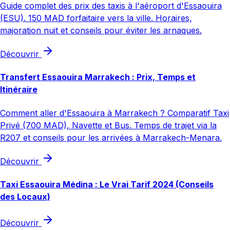
Guide complet des prix des taxis à l'aéroport d'Essaouira
(ESU). 150 MAD forfaitaire vers la ville. Horaires,
majoration nuit et conseils pour éviter les arnaques.
Découvrir
Transfert Essaouira Marrakech : Prix, Temps et
Itinéraire
Comment aller d'Essaouira à Marrakech ? Comparatif Taxi
Privé (700 MAD), Navette et Bus. Temps de trajet via la
R207 et conseils pour les arrivées à Marrakech-Menara.
Découvrir
Taxi Essaouira Médina : Le Vrai Tarif 2024 (Conseils
des Locaux)
Découvrir