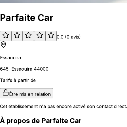
Parfaite Car
0.0
(
0
avis
)
Essaouira
645, Essaouira 44000
Tarifs à partir de
Être mis en relation
Cet établissement n'a pas encore activé son contact direct.
À propos de Parfaite Car