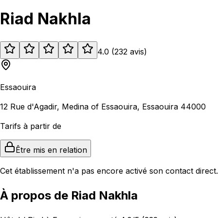
Riad Nakhla
4.0
(
232
avis
)
Essaouira
12 Rue d'Agadir, Medina of Essaouira, Essaouira 44000
Tarifs à partir de
Être mis en relation
Cet établissement n'a pas encore activé son contact direct.
À propos de Riad Nakhla