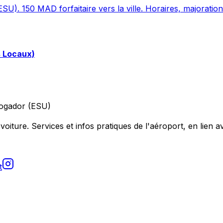
SU). 150 MAD forfaitaire vers la ville. Horaires, majoration
s Locaux)
ogador (ESU)
voiture. Services et infos pratiques de l'aéroport, en lien av
t