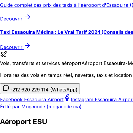
Guide complet des prix des taxis à l'aéroport d'Essaouira (E
Découvrir
Taxi Essaouira Médina : Le Vrai Tarif 2024 (Conseils de
Découvrir
Vols, transferts et services aéroport
Aéroport Essaouira-M
Horaires des vols en temps réel, navettes, taxis et location 
+212 620 229 114
(WhatsApp)
Facebook Essaouira Airport
Instagram Essaouira Airpor
Édité par Mogacode (mogacode.ma)
Aéroport ESU