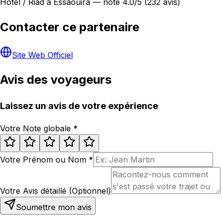
Hôtel / Riad à Essaouira — noté 4.0/5 (232 avis)
Contacter ce partenaire
Site Web Officiel
Avis des voyageurs
Laissez un avis de votre expérience
Votre Note globale
*
Votre Prénom ou Nom
*
Votre Avis détaillé (Optionnel)
Soumettre mon avis