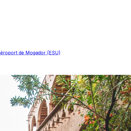
'aéroport de Mogador (ESU)