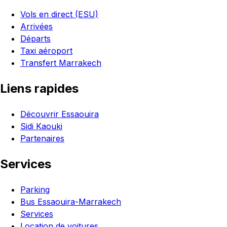
Vols en direct (ESU)
Arrivées
Départs
Taxi aéroport
Transfert Marrakech
Liens rapides
Découvrir Essaouira
Sidi Kaouki
Partenaires
Services
Parking
Bus Essaouira-Marrakech
Services
Location de voitures