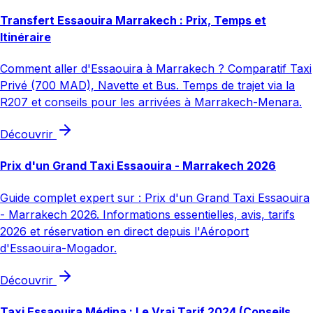
Transfert Essaouira Marrakech : Prix, Temps et
Itinéraire
Comment aller d'Essaouira à Marrakech ? Comparatif Taxi
Privé (700 MAD), Navette et Bus. Temps de trajet via la
R207 et conseils pour les arrivées à Marrakech-Menara.
Découvrir
Prix d'un Grand Taxi Essaouira - Marrakech 2026
Guide complet expert sur : Prix d'un Grand Taxi Essaouira
- Marrakech 2026. Informations essentielles, avis, tarifs
2026 et réservation en direct depuis l'Aéroport
d'Essaouira-Mogador.
Découvrir
Taxi Essaouira Médina : Le Vrai Tarif 2024 (Conseils