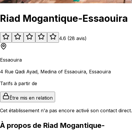
Riad Mogantique-Essaouira
4.6
(
28
avis
)
Essaouira
4 Rue Qadi Ayad, Medina of Essaouira, Essaouira
Tarifs à partir de
Être mis en relation
Cet établissement n'a pas encore activé son contact direct.
À propos de Riad Mogantique-