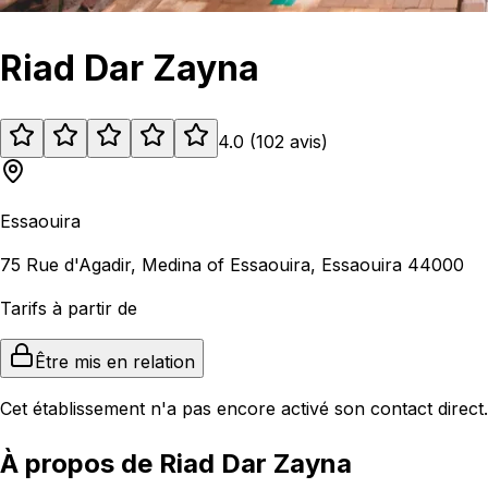
Riad Dar Zayna
4.0
(
102
avis
)
Essaouira
75 Rue d'Agadir, Medina of Essaouira, Essaouira 44000
Tarifs à partir de
Être mis en relation
Cet établissement n'a pas encore activé son contact direct.
À propos de Riad Dar Zayna