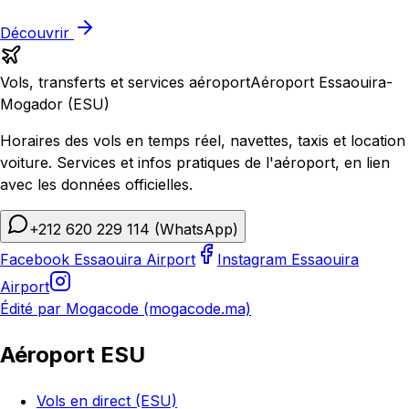
Découvrir
Vols, transferts et services aéroport
Aéroport Essaouira-
Mogador (ESU)
Horaires des vols en temps réel, navettes, taxis et location
voiture. Services et infos pratiques de l'aéroport, en lien
avec les données officielles.
+212 620 229 114
(WhatsApp)
Facebook Essaouira Airport
Instagram Essaouira
Airport
Édité par Mogacode (mogacode.ma)
Aéroport ESU
Vols en direct (ESU)