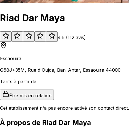
Riad Dar Maya
4.6
(
112
avis
)
Essaouira
G68J+35M, Rue d'Oujda, Bani Antar, Essaouira 44000
Tarifs à partir de
Être mis en relation
Cet établissement n'a pas encore activé son contact direct.
À propos de Riad Dar Maya