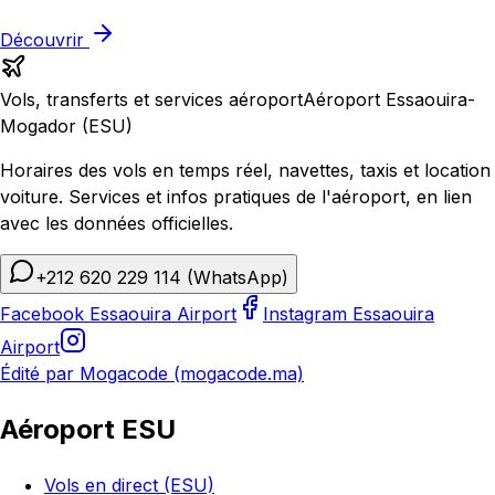
Découvrir
Vols, transferts et services aéroport
Aéroport Essaouira-
Mogador (ESU)
Horaires des vols en temps réel, navettes, taxis et location
voiture. Services et infos pratiques de l'aéroport, en lien
avec les données officielles.
+212 620 229 114
(WhatsApp)
Facebook Essaouira Airport
Instagram Essaouira
Airport
Édité par Mogacode (mogacode.ma)
Aéroport ESU
Vols en direct (ESU)