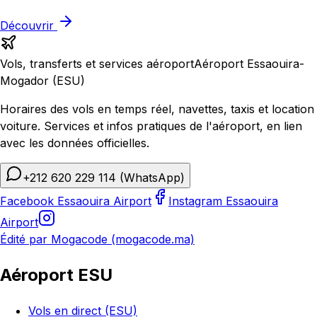
Découvrir
Vols, transferts et services aéroport
Aéroport Essaouira-
Mogador (ESU)
Horaires des vols en temps réel, navettes, taxis et location
voiture. Services et infos pratiques de l'aéroport, en lien
avec les données officielles.
+212 620 229 114
(WhatsApp)
Facebook Essaouira Airport
Instagram Essaouira
Airport
Édité par Mogacode (mogacode.ma)
Aéroport ESU
Vols en direct (ESU)