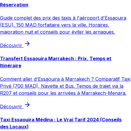
Réservation
Guide complet des prix des taxis à l'aéroport d'Essaouira
(ESU). 150 MAD forfaitaire vers la ville. Horaires,
majoration nuit et conseils pour éviter les arnaques.
Découvrir
Transfert Essaouira Marrakech : Prix, Temps et
Itinéraire
Comment aller d'Essaouira à Marrakech ? Comparatif Taxi
Privé (700 MAD), Navette et Bus. Temps de trajet via la
R207 et conseils pour les arrivées à Marrakech-Menara.
Découvrir
Taxi Essaouira Médina : Le Vrai Tarif 2024 (Conseils
des Locaux)