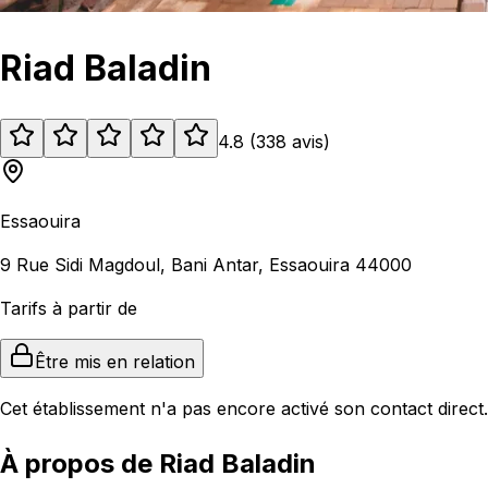
Riad Baladin
4.8
(
338
avis
)
Essaouira
9 Rue Sidi Magdoul, Bani Antar, Essaouira 44000
Tarifs à partir de
Être mis en relation
Cet établissement n'a pas encore activé son contact direct.
À propos de Riad Baladin