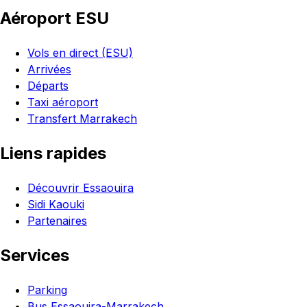
Aéroport ESU
Vols en direct (ESU)
Arrivées
Départs
Taxi aéroport
Transfert Marrakech
Liens rapides
Découvrir Essaouira
Sidi Kaouki
Partenaires
Services
Parking
Bus Essaouira-Marrakech