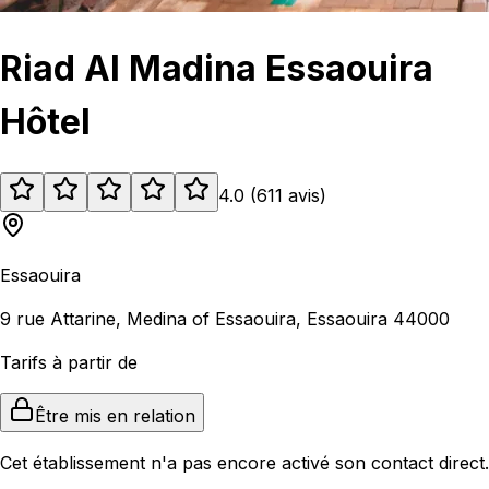
Riad Al Madina Essaouira
Hôtel
4.0
(
611
avis
)
Essaouira
9 rue Attarine, Medina of Essaouira, Essaouira 44000
Tarifs à partir de
Être mis en relation
Cet établissement n'a pas encore activé son contact direct.