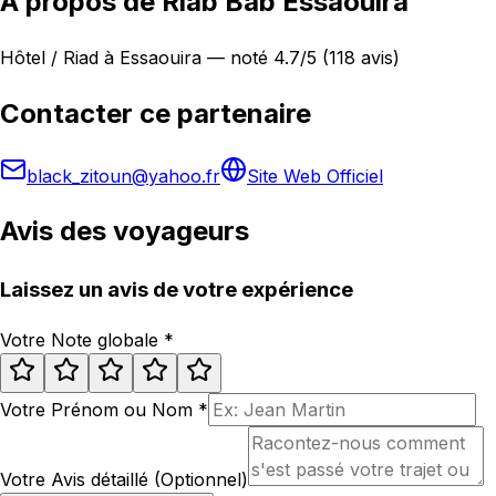
À propos de Riab Bab Essaouira
Hôtel / Riad à Essaouira — noté 4.7/5 (118 avis)
Contacter ce partenaire
black_zitoun@yahoo.fr
Site Web Officiel
Avis des voyageurs
Laissez un avis de votre expérience
Votre Note globale
*
Votre Prénom ou Nom
*
Votre Avis détaillé (Optionnel)