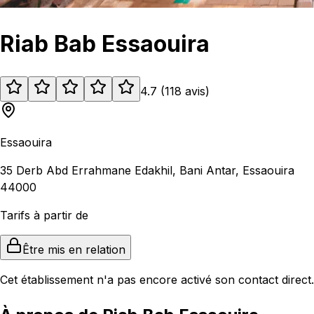
Riab Bab Essaouira
4.7
(
118
avis
)
Essaouira
35 Derb Abd Errahmane Edakhil, Bani Antar, Essaouira
44000
Tarifs à partir de
Être mis en relation
Cet établissement n'a pas encore activé son contact direct.