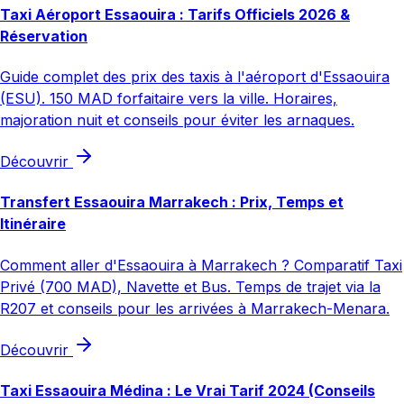
Taxi Aéroport Essaouira : Tarifs Officiels 2026 &
Réservation
Guide complet des prix des taxis à l'aéroport d'Essaouira
(ESU). 150 MAD forfaitaire vers la ville. Horaires,
majoration nuit et conseils pour éviter les arnaques.
Découvrir
Transfert Essaouira Marrakech : Prix, Temps et
Itinéraire
Comment aller d'Essaouira à Marrakech ? Comparatif Taxi
Privé (700 MAD), Navette et Bus. Temps de trajet via la
R207 et conseils pour les arrivées à Marrakech-Menara.
Découvrir
Taxi Essaouira Médina : Le Vrai Tarif 2024 (Conseils