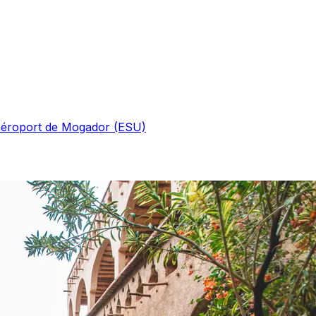
'aéroport de Mogador (ESU)