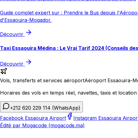
Guide complet expert sur : Prendre le Bus depuis l'Aéroport
d'Essaouira-Mogador.
Découvrir
Taxi Essaouira Médina : Le Vrai Tarif 2024 (Conseils de
Découvrir
Vols, transferts et services aéroport
Aéroport Essaouira-M
Horaires des vols en temps réel, navettes, taxis et location 
+212 620 229 114
(WhatsApp)
Facebook Essaouira Airport
Instagram Essaouira Airpor
Édité par Mogacode (mogacode.ma)