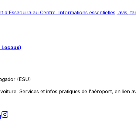
 d'Essaouira au Centre. Informations essentielles, avis, tar
s Locaux)
ogador (ESU)
voiture. Services et infos pratiques de l'aéroport, en lien av
t