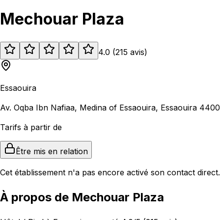
Mechouar Plaza
4.0
(
215
avis
)
Essaouira
Av. Oqba Ibn Nafiaa, Medina of Essaouira, Essaouira 440
Tarifs à partir de
Être mis en relation
Cet établissement n'a pas encore activé son contact direct.
À propos de Mechouar Plaza