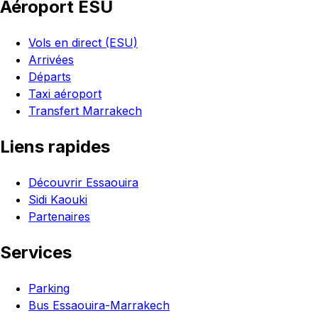
Aéroport ESU
Vols en direct (ESU)
Arrivées
Départs
Taxi aéroport
Transfert Marrakech
Liens rapides
Découvrir Essaouira
Sidi Kaouki
Partenaires
Services
Parking
Bus Essaouira-Marrakech