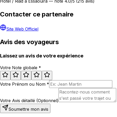
Hôtel / Riad à Essaouira — noté 4.0/5 (215 avis)
Contacter ce partenaire
Site Web Officiel
Avis des voyageurs
Laissez un avis de votre expérience
Votre Note globale
*
Votre Prénom ou Nom
*
Votre Avis détaillé (Optionnel)
Soumettre mon avis