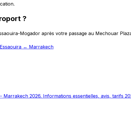
cation.
roport ?
 Essaouira-Mogador après votre passage au Mechouar Plaza,
t Essaouira ↔ Marrakech
 Marrakech 2026. Informations essentielles, avis, tarifs 20