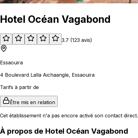
Hotel Océan Vagabond
3.7
(
123
avis
)
Essaouira
4 Boulevard Lalla Aichaangle, Essaouira
Tarifs à partir de
Être mis en relation
Cet établissement n'a pas encore activé son contact direct.
À propos de Hotel Océan Vagabond