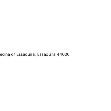
ina of Essaouira, Essaouira 44000