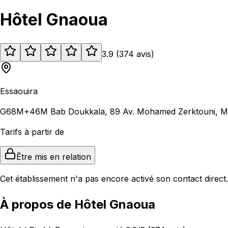
Hôtel Gnaoua
3.9
(
374
avis
)
Essaouira
G68M+46M Bab Doukkala, 89 Av. Mohamed Zerktouni, Med
Tarifs à partir de
Être mis en relation
Cet établissement n'a pas encore activé son contact direct.
À propos de Hôtel Gnaoua