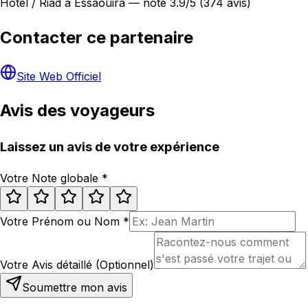
Hôtel / Riad à Essaouira — noté 3.9/5 (374 avis)
Contacter ce partenaire
Site Web Officiel
Avis des voyageurs
Laissez un avis de votre expérience
Votre Note globale
*
Votre Prénom ou Nom
*
Votre Avis détaillé (Optionnel)
Soumettre mon avis