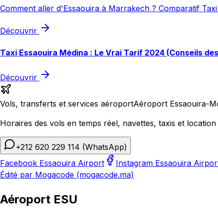
Comment aller d'Essaouira à Marrakech ? Comparatif Taxi 
Découvrir
Taxi Essaouira Médina : Le Vrai Tarif 2024 (Conseils de
Découvrir
Vols, transferts et services aéroport
Aéroport Essaouira-M
Horaires des vols en temps réel, navettes, taxis et location 
+212 620 229 114
(WhatsApp)
Facebook Essaouira Airport
Instagram Essaouira Airpor
Édité par Mogacode (mogacode.ma)
Aéroport ESU