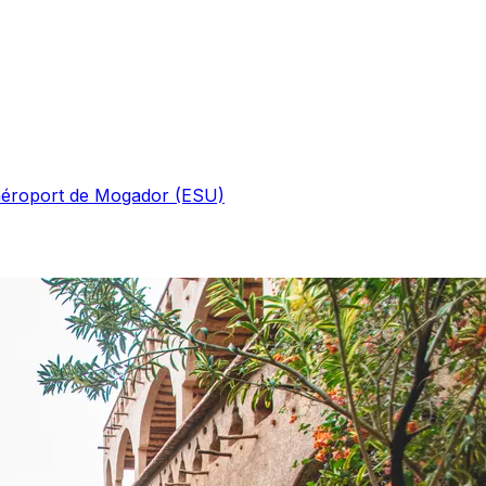
'aéroport de Mogador (ESU)