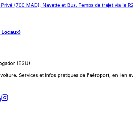
Privé (700 MAD), Navette et Bus. Temps de trajet via la R
s Locaux)
ogador (ESU)
voiture. Services et infos pratiques de l'aéroport, en lien av
t