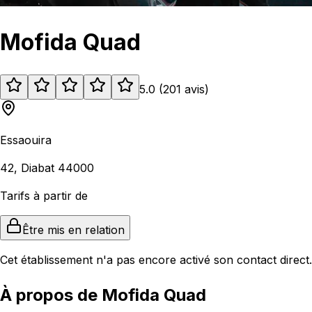
Mofida Quad
5.0
(
201
avis
)
Essaouira
42, Diabat 44000
Tarifs à partir de
Être mis en relation
Cet établissement n'a pas encore activé son contact direct.
À propos de Mofida Quad