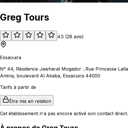
Greg Tours
4.5
(
28
avis
)
Essaouira
N° 44, Résidence Jawharat Mogador ، Rue Princesse Lalla
Amina, boulevard Al Akaba, Essaouira 44000
Tarifs à partir de
Être mis en relation
Cet établissement n'a pas encore activé son contact direct.
À propos de Greg Tours