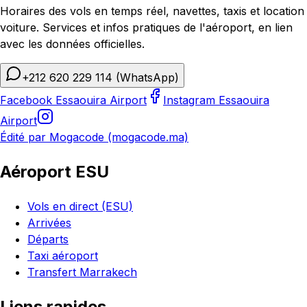
Horaires des vols en temps réel, navettes, taxis et location
voiture. Services et infos pratiques de l'aéroport, en lien
avec les données officielles.
+212 620 229 114
(WhatsApp)
Facebook Essaouira Airport
Instagram Essaouira
Airport
Édité par Mogacode (mogacode.ma)
Aéroport ESU
Vols en direct (ESU)
Arrivées
Départs
Taxi aéroport
Transfert Marrakech
Liens rapides