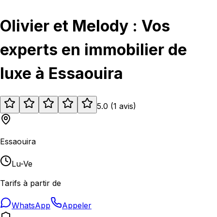
Olivier et Melody : Vos
experts en immobilier de
luxe à Essaouira
5.0
(
1
avis
)
Essaouira
Lu-Ve
Tarifs à partir de
WhatsApp
Appeler