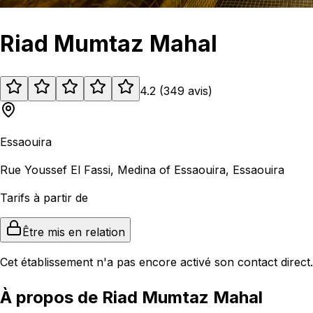
Riad Mumtaz Mahal
4.2
(
349
avis
)
Essaouira
Rue Youssef El Fassi, Medina of Essaouira, Essaouira
Tarifs à partir de
Être mis en relation
Cet établissement n'a pas encore activé son contact direct.
À propos de Riad Mumtaz Mahal