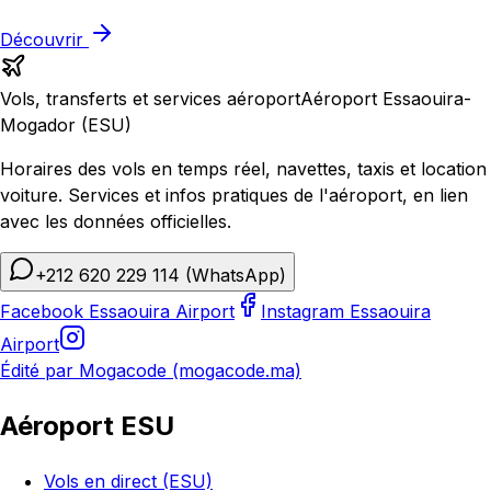
Découvrir
Vols, transferts et services aéroport
Aéroport Essaouira-
Mogador (ESU)
Horaires des vols en temps réel, navettes, taxis et location
voiture. Services et infos pratiques de l'aéroport, en lien
avec les données officielles.
+212 620 229 114
(WhatsApp)
Facebook Essaouira Airport
Instagram Essaouira
Airport
Édité par Mogacode (mogacode.ma)
Aéroport ESU
Vols en direct (ESU)