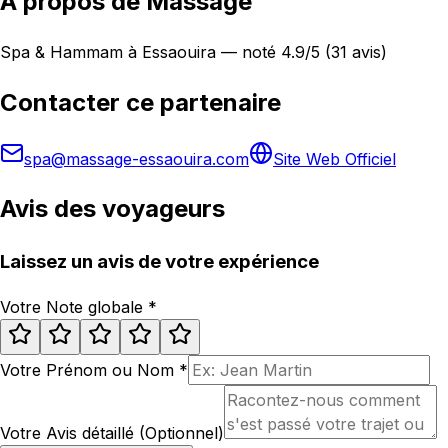
À propos de Massage
Spa & Hammam à Essaouira — noté 4.9/5 (31 avis)
Contacter ce partenaire
spa@massage-essaouira.com
Site Web Officiel
Avis des voyageurs
Laissez un avis de votre expérience
Votre Note globale
*
Votre Prénom ou Nom
*
Votre Avis détaillé (Optionnel)