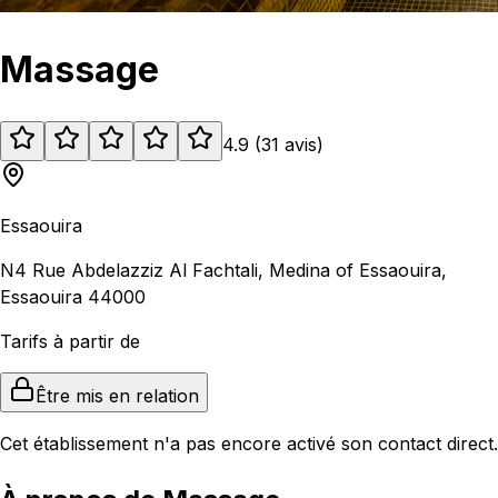
Massage
4.9
(
31
avis
)
Essaouira
N4 Rue Abdelazziz Al Fachtali, Medina of Essaouira,
Essaouira 44000
Tarifs à partir de
Être mis en relation
Cet établissement n'a pas encore activé son contact direct.