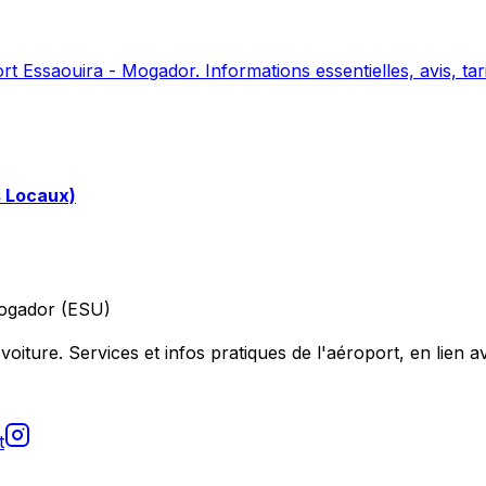
 Essaouira - Mogador. Informations essentielles, avis, tari
s Locaux)
ogador (ESU)
voiture. Services et infos pratiques de l'aéroport, en lien av
t