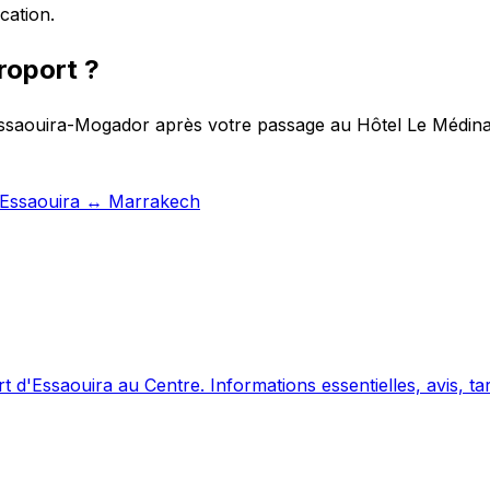
cation.
roport ?
 Essaouira-Mogador après votre passage au Hôtel Le Médina
t Essaouira ↔ Marrakech
 d'Essaouira au Centre. Informations essentielles, avis, tar