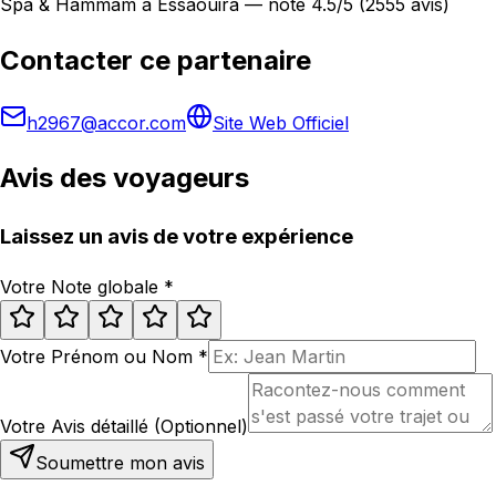
Spa & Hammam à Essaouira — noté 4.5/5 (2555 avis)
Contacter ce partenaire
h2967@accor.com
Site Web Officiel
Avis des voyageurs
Laissez un avis de votre expérience
Votre Note globale
*
Votre Prénom ou Nom
*
Votre Avis détaillé (Optionnel)
Soumettre mon avis