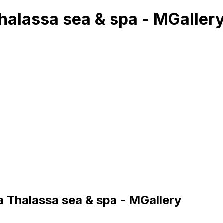
halassa sea & spa - MGaller
a Thalassa sea & spa - MGallery