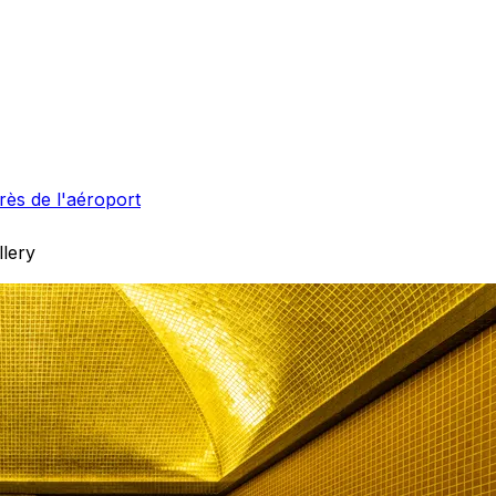
ès de l'aéroport
lery