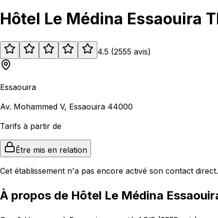
Hôtel Le Médina Essaouira T
4.5
(
2555
avis
)
Essaouira
Av. Mohammed V, Essaouira 44000
Tarifs à partir de
Être mis en relation
Cet établissement n'a pas encore activé son contact direct.
À propos de Hôtel Le Médina Essaouir