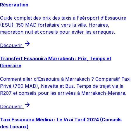
Réservation
Guide complet des prix des taxis à l'aéroport d'Essaouira
(ESU). 150 MAD forfaitaire vers la ville. Horaires,
majoration nuit et conseils pour éviter les arnaques.
Découvrir
Transfert Essaouira Marrakech : Prix, Temps et
Itinéraire
Comment aller d'Essaouira à Marrakech ? Comparatif Taxi
Privé (700 MAD), Navette et Bus. Temps de trajet via la
R207 et conseils pour les arrivées à Marrakech-Menara.
Découvrir
Taxi Essaouira Médina : Le Vrai Tarif 2024 (Conseils
des Locaux)