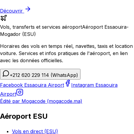
Découvrir
Vols, transferts et services aéroport
Aéroport Essaouira-
Mogador (ESU)
Horaires des vols en temps réel, navettes, taxis et location
voiture. Services et infos pratiques de l'aéroport, en lien
avec les données officielles.
+212 620 229 114
(WhatsApp)
Facebook Essaouira Airport
Instagram Essaouira
Airport
Édité par Mogacode (mogacode.ma)
Aéroport ESU
Vols en direct (ESU)