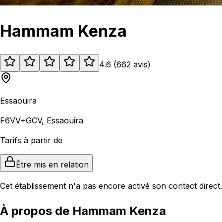
Hammam Kenza
4.6
(
662
avis
)
Essaouira
F6VV+GCV, Essaouira
Tarifs à partir de
Être mis en relation
Cet établissement n'a pas encore activé son contact direct.
À propos de Hammam Kenza