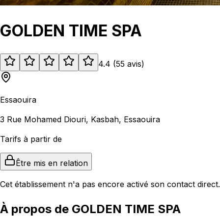
GOLDEN TIME SPA
4.4
(
55
avis
)
Essaouira
3 Rue Mohamed Diouri, Kasbah, Essaouira
Tarifs à partir de
Être mis en relation
Cet établissement n'a pas encore activé son contact direct.
À propos de GOLDEN TIME SPA