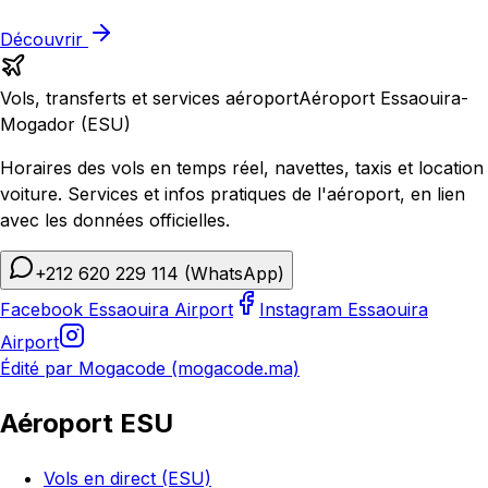
Découvrir
Vols, transferts et services aéroport
Aéroport Essaouira-
Mogador (ESU)
Horaires des vols en temps réel, navettes, taxis et location
voiture. Services et infos pratiques de l'aéroport, en lien
avec les données officielles.
+212 620 229 114
(WhatsApp)
Facebook Essaouira Airport
Instagram Essaouira
Airport
Édité par Mogacode (mogacode.ma)
Aéroport ESU
Vols en direct (ESU)