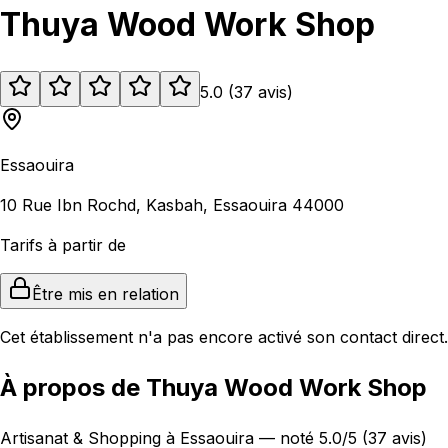
Thuya Wood Work Shop
5.0
(
37
avis
)
Essaouira
10 Rue Ibn Rochd, Kasbah, Essaouira 44000
Tarifs à partir de
Être mis en relation
Cet établissement n'a pas encore activé son contact direct.
À propos de Thuya Wood Work Shop
Artisanat & Shopping à Essaouira — noté 5.0/5 (37 avis)