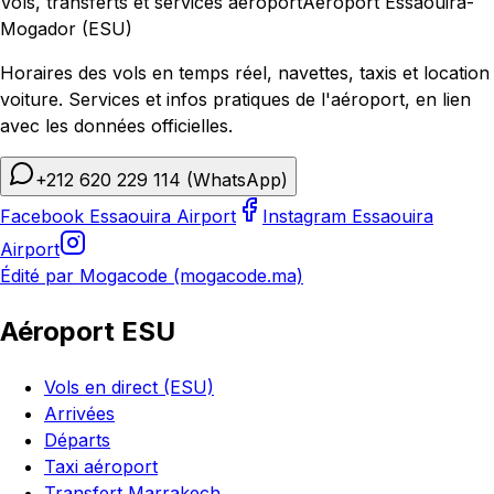
Vols, transferts et services aéroport
Aéroport Essaouira-
Mogador (ESU)
Horaires des vols en temps réel, navettes, taxis et location
voiture. Services et infos pratiques de l'aéroport, en lien
avec les données officielles.
+212 620 229 114
(WhatsApp)
Facebook Essaouira Airport
Instagram Essaouira
Airport
Édité par Mogacode (mogacode.ma)
Aéroport ESU
Vols en direct (ESU)
Arrivées
Départs
Taxi aéroport
Transfert Marrakech